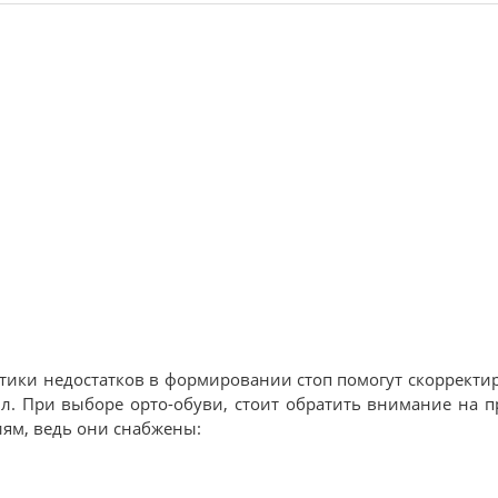
ики недостатков в формировании стоп помогут скорректир
ил. При выборе орто-обуви, стоит обратить внимание на 
ниям, ведь они снабжены: