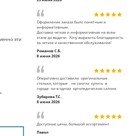
Оформление заказа было понятным и
информативным.
Доставка четкая и информативная на всем
этапе до выдачи. Хочу выразить благодарность
менно эти
за четкое и качественное обслуживание!
Романов С.Б.
8 июня 2026
Оперативно доставили оригинальные
стельки, которые не смогла купить в
городе ни в одном ортопедическом салоне.
ь.
Зубарева Т.С.
8 июня 2026
Доступные цены, большой ассортимент
Павел