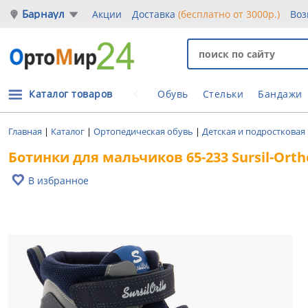
Барнаул
Акции
Доставка
(бесплатно от 3000р.)
Воз
Каталог товаров
Обувь
Стельки
Бандажи
Главная
|
Каталог
|
Ортопедическая обувь
|
Детская и подростковая
Ботинки для мальчиков 65-233 Sursil-Or
В избранное