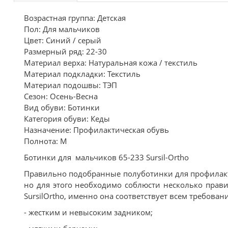
Возрастная группа: Детская
Пол: Для мальчиков
Цвет: Синий / серый
Размерный ряд: 22-30
Материал верха: Натуральная кожа / текстиль
Материал подкладки: Текстиль
Материал подошвы: ТЭП
Сезон: Осень-Весна
Вид обуви: Ботинки
Категория обуви: Кеды
Назначение: Профилактическая обувь
Полнота: M
Ботинки для мальчиков 65-233 Sursil-Ortho
Правильно подобранные полуботинки для профилакт
но для этого необходимо соблюсти несколько прав
SursilOrtho, именно она соответствует всем требова
- жестким и невысоким задником;