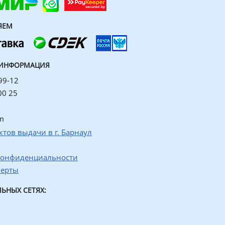
ЯЕМ
 ИНФОРМАЦИЯ
99-12
00 25
m
ктов выдачи в г. Барнаул
конфиденциальности
ферты
ЬНЫХ СЕТЯХ: