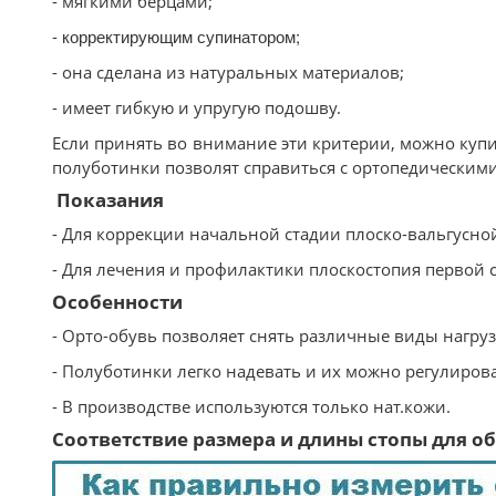
- мягкими берцами;
- корректирующим супинатором;
- она сделана из натуральных материалов;
- имеет гибкую и упругую подошву.
Если принять во внимание эти критерии, можно купи
полуботинки позволят справиться с ортопедическим
Показания
- Для коррекции начальной стадии плоско-вальгусн
- Для лечения и профилактики плоскостопия первой 
Особенности
- Орто-обувь позволяет снять различные виды нагрузо
- Полуботинки легко надевать и их можно регулирова
- В производстве используются только нат.кожи.
Соответствие размера и длины стопы для обу