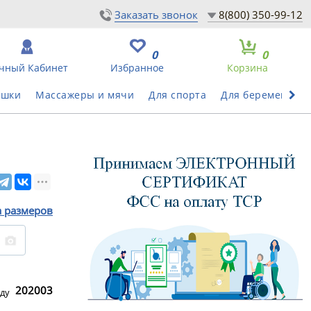
Заказать звонок
8(800) 350-99-12
0
0
чный Кабинет
Избранное
Корзина
ушки
Массажеры и мячи
Для спорта
Для беременных
а размеров
202003
ду