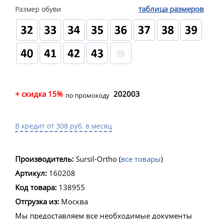
таблица размеров
Размер обуви
+ скидка 15%
202003
по промокоду
В кредит от 308 руб. в месяц
Производитель:
Sursil-Ortho
(
все товары
)
Артикул:
160208
Код товара:
138955
Отгрузка из:
Москва
Мы предоставляем все необходимые документы