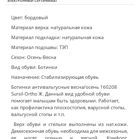
ЭЛЕКТРОННЫЙ СЕРТИФИКАТ
Цвет: бордовый
Материал верха: натуральная кожа
Материал подкладки: натуральная кожа
Материал подошвы: ТЭП
Сезон: Осень-Весна
Вид обуви: Ботинки
Назначение: Стабилизирующая обувь
Ботинки антивальгусные весна/осень 160208
Sursil-Ortho Ж. Данный вид удобной обуви
помогает малышам быть здоровыми. Работает,
как профилактика плоскостопия, варусной стопы,
вальгусной стопы и т.п.
Верх обуви и стельки выполнены из нат.кожи.
Демисезонная обувь необходима для межсезонья,
ее носят осенью и весной. Комфорт,