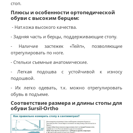
стоп.
Плюсы и особенности ортопедической
обуви с высоким берцем:
- Нат.кожа высокого качества.
- Задняя часть и берцы, поддерживающие стопу.
- Наличие застежек «Тейп», позволяющие
отрегулировать по ноге.
- Стельки съемные анатомические.
- Легкая подошва с устойчивой к износу
подошвой.
- Их легко одевать, т.к. можно отрегулировать
обувь в подъеме.
Соответствие размера и длины стопы для
обуви Sursil-Ortho