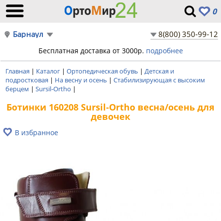
0
Барнаул
8(800) 350-99-12
Бесплатная доставка от 3000р.
подробнее
Главная
|
Каталог
|
Ортопедическая обувь
|
Детская и
подростковая
|
На весну и осень
|
Стабилизирующая с высоким
берцем
|
Sursil-Ortho
|
Ботинки 160208 Sursil-Ortho весна/осень для
девочек
В избранное