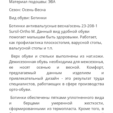
Материал подошвы: ЭВА
Сезон: Осень-Весна
Вид обуви: Ботинки
Ботинки антивальгусные весна/осень 23-208-1
Sursil-Ortho М. Данный вид удобной обуви
помогает малышам быть здоровыми. Работает,
как профилактика плоскостопия, варусной стопы,
вальгусной стопы и т.п.
Верх обуви и стельки выполнены из нат.кожи.
Демисезонная обувь необходима для межсезонья,
ее носят осенью и весной. Комфорт,
предлагаемый данным изделием и
привлекательный дизайн - это результат труда
специалистов, работающих в сфере производства
орто-обуви.
Ботинки обеспечены пятками уплотненного вида
и берцами умеренной жесткости,
сформированными из термопласта. Кроме того, в