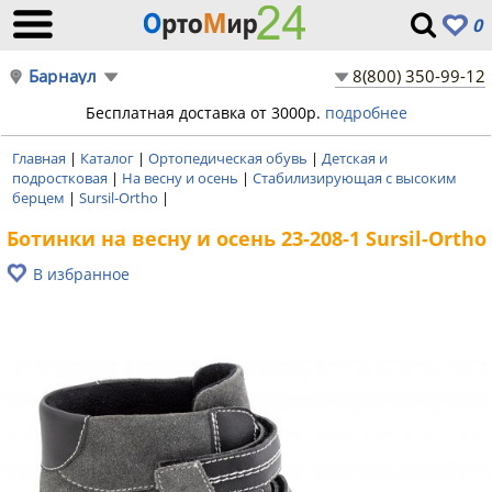
0
Барнаул
8(800) 350-99-12
Бесплатная доставка от 3000р.
подробнее
Главная
|
Каталог
|
Ортопедическая обувь
|
Детская и
подростковая
|
На весну и осень
|
Стабилизирующая с высоким
берцем
|
Sursil-Ortho
|
Ботинки на весну и осень 23-208-1 Sursil-Ortho
В избранное