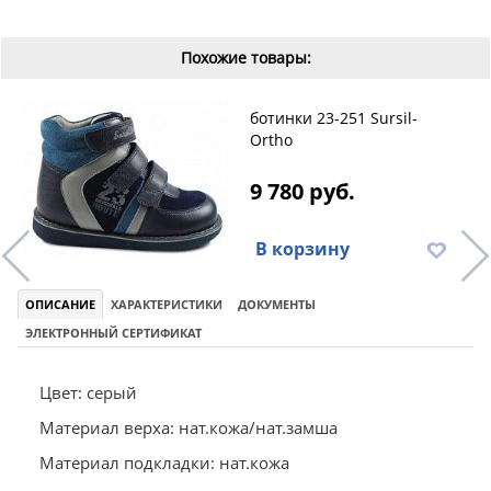
Похожие товары:
ботинки 23-251 Sursil-
Ortho
9 780 руб.
В корзину
ОПИСАНИЕ
ХАРАКТЕРИСТИКИ
ДОКУМЕНТЫ
ЭЛЕКТРОННЫЙ СЕРТИФИКАТ
Цвет: серый
Материал верха: нат.кожа/нат.замша
Материал подкладки: нат.кожа