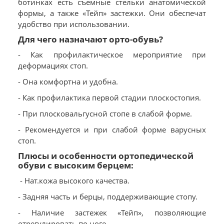
ботинках есть съемные стельки анатомической
формы, а также «Тейп» застежки. Они обеспечат
удобство при использовании.
Для чего назначают орто-обувь?
- Как профилактическое мероприятие при
деформациях стоп.
- Она комфортна и удобна.
- Как профилактика первой стадии плоскостопия.
- При плосковальгусной стопе в слабой форме.
- Рекомендуется и при слабой форме варусных
стоп.
Плюсы и особенности ортопедической
обуви с высоким берцем:
- Нат.кожа высокого качества.
- Задняя часть и берцы, поддерживающие стопу.
- Наличие застежек «Тейп», позволяющие
отрегулировать по ноге.