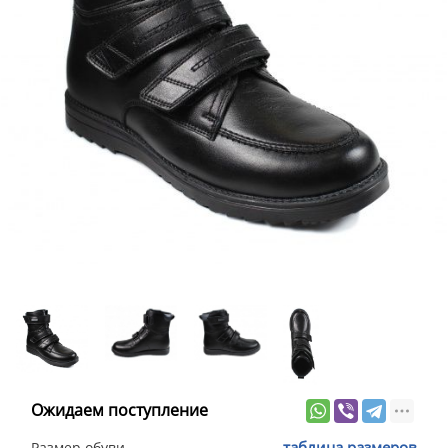
Ожидаем поступление
таблица размеров
Размер обуви