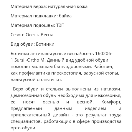
Материал верха: натуральная кожа
Материал подкладки: байка
Материал подошвы: ТЭП
Сезон: Осень-Весна
Вид обуви: Ботинки
Ботинки антивальгусные весна/осень 160206-
1 Sursil-Ortho М. Данный вид удобной обуви
помогает малышам быть здоровыми. Работает,
как профилактика плоскостопия, варусной стопы,
вальгусной стопы и т.п.
Верх обуви и стельки выполнены из нат.кожи.
Демисезонная обувь необходима для межсезонья,
ее носят осенью и весной. Комфорт,
предлагаемый данным изделием и
привлекательный дизайн - это результат труда
специалистов, работающих в сфере производства
орто-обуви.