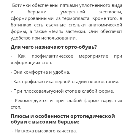
Ботинки обеспечены пятками уплотненного вида
и берцами умеренной жесткости,
сформированными из термопласта. Кроме того, в
ботинках есть съемные стельки анатомической
формы, а также «Тейп» застежки. Они обеспечат
удобство при использовании.
Для чего назначают орто-обувь?
- Как профилактическое мероприятие при
деформациях стоп.
- Она комфортна и удобна.
- Как профилактика первой стадии плоскостопия.
- При плосковальгусной стопе в слабой форме.
- Рекомендуется и при слабой форме варусных
стоп.
Плюсы и особенности ортопедической
обуви с высоким берцем:
- Нат.кожа высокого качества.