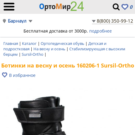
0
Барнаул
8(800) 350-99-12
Бесплатная доставка от 3000р.
подробнее
Главная
|
Каталог
|
Ортопедическая обувь
|
Детская и
подростковая
|
На весну и осень
|
Стабилизирующая с высоким
берцем
|
Sursil-Ortho
|
Ботинки на весну и осень 160206-1 Sursil-Ortho
В избранное