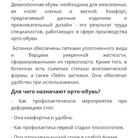
Демисезонная обувь необходима для межсезонья,
ее носят осенью и весной. Комфорт,
предлагаемый данным изделием и
привлекательный дизайн - это результат труда
специалистов, работающих в сфере производства
орто-обуви.
Ботинки обеспечены пятками уплотненного вида
и берцами умеренной жесткости,
сформированными из термопласта. Кроме того, в
ботинках есть съемные стельки анатомической
формы, а также «Тейп» застежки. Они обеспечат
удобство при использовании.
Для чего назначают орто-обувь?
- Как профилактическое мероприятие при
деформациях стоп.
- Она комфортна и удобна.
- Как профилактика первой стадии плоскостопия.
- При плосковальгусной стопе в слабой форме.