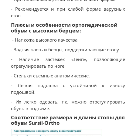
- Рекомендуется и при слабой форме варусных
стоп.
Плюсы и особенности ортопедической
обуви с высоким берцем:
- Нат.кожа высокого качества.
- Задняя часть и берцы, поддерживающие стопу.
- Наличие застежек «Тейп», позволяющие
отрегулировать по ноге.
- Стельки съемные анатомические.
- Легкая подошва с устойчивой к износу
подошвой.
- Их легко одевать, т.к. можно отрегулировать
обувь в подъеме.
Соответствие размера и длины стопы для
обуви Sursil-Ortho