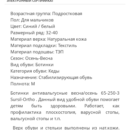
ЭЛЕКТРОННЫЙ СЕРТИФИКАТ
Возрастная группа: Подростковая
Пол: Для мальчиков
Цвет: Синий / белый
Размерный ряд: 32-40
Материал верха: Натуральная кожа
Материал подкладки: Текстиль
Материал подошвы: ТЭП
Сезон: Осень-Весна
Вид обуви: Ботинки
Категория обуви: Кеды
Назначение: Стабилизирующая обувь
Полнота: M
Ботинки антивальгусные весна/осень 65-250-3
Sursil-Ortho . Данный вид удобной обуви помогает
детям быть здоровыми. Работает, как
профилактика плоскостопия, варусной стопы,
вальгусной стопы и т.п.
Верх обуви и стельки выполнены из нат.кожи.