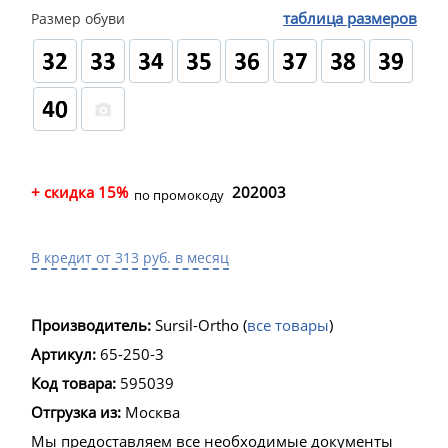
таблица размеров
Размер обуви
+ скидка 15%
202003
по промокоду
В кредит от 313 руб. в месяц
Производитель:
Sursil-Ortho
(
все товары
)
Артикул:
65-250-3
Код товара:
595039
Отгрузка из:
Москва
Мы предоставляем все необходимые документы