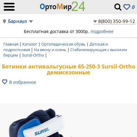
0
Барнаул
8(800) 350-99-12
Бесплатная доставка от 3000р.
подробнее
Главная
|
Каталог
|
Ортопедическая обувь
|
Детская и
подростковая
|
На весну и осень
|
Стабилизирующая с высоким
берцем
|
Sursil-Ortho
|
Ботинки антивальгусные 65-250-3 Sursil-Ortho
демисезонные
В избранное