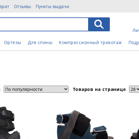
врат
Отзывы
Пункты выдачи
Ли
Ортезы
Для спины
Компрессионный трикотаж
Под
а
Товаров на странице