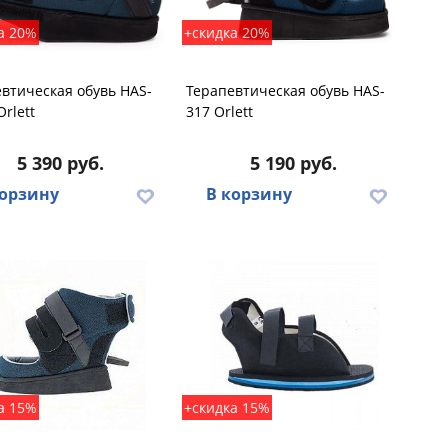
а 20%
+скидка 20%
втическая обувь HAS-
Терапевтическая обувь HAS-
Orlett
317 Orlett
5 390 руб.
5 190 руб.
корзину
В корзину
а 15%
+скидка 15%