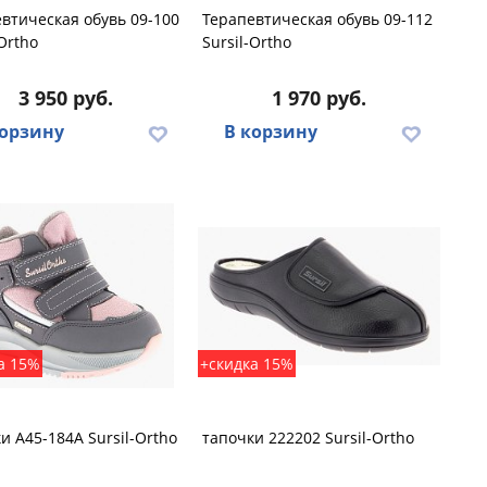
втическая обувь 09-100
Терапевтическая обувь 09-112
-Ortho
Sursil-Ortho
3 950 руб.
1 970 руб.
корзину
В корзину
а 15%
+скидка 15%
и A45-184A Sursil-Ortho
тапочки 222202 Sursil-Ortho