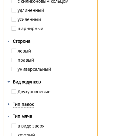
с силиконовым кольцом
удлиненный
усиленный
шарнирный
Сторона
левый
правый
универсальный
Вид ходунков
Двухуровневые
Тип палок
Тип мяча
в виде зверя
круглый