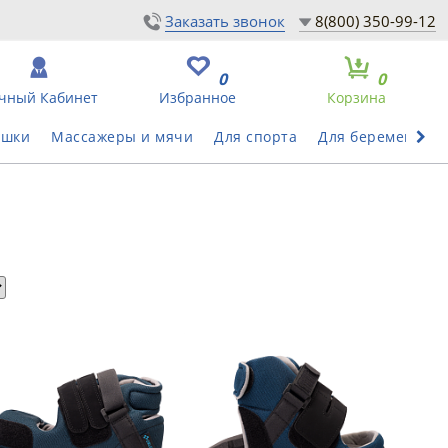
Заказать звонок
8(800) 350-99-12
0
0
чный Кабинет
Избранное
Корзина
ушки
Массажеры и мячи
Для спорта
Для беременных