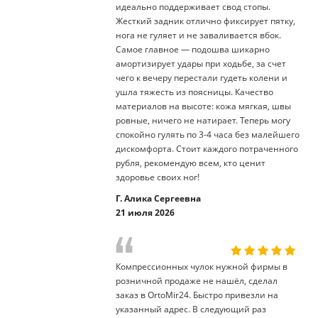
идеально поддерживает свод стопы.
Жесткий задник отлично фиксирует пятку,
нога не гуляет и не заваливается вбок.
Самое главное — подошва шикарно
амортизирует удары при ходьбе, за счет
чего к вечеру перестали гудеть колени и
ушла тяжесть из поясницы. Качество
материалов на высоте: кожа мягкая, швы
ровные, ничего не натирает. Теперь могу
спокойно гулять по 3-4 часа без малейшего
дискомфорта. Стоит каждого потраченного
рубля, рекомендую всем, кто ценит
здоровье своих ног!
Г. Алика Сергеевна
21 июля 2026
Компрессионных чулок нужной фирмы в
розничной продаже не нашёл, сделал
заказ в OrtoMir24. Быстро привезли на
указанный адрес. В следующий раз