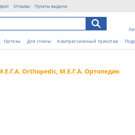
врат
Отзывы
Пункты выдачи
Ли
Ортезы
Для спины
Компрессионный трикотаж
Под
Е.Г.А. Orthopedic, М.Е.Г.А. Ортопедик