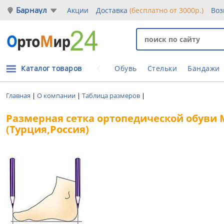
Барнаул
Акции
Доставка
(бесплатно от 3000р.)
Воз
Каталог товаров
Обувь
Стельки
Бандажи
Главная
|
О компании
|
Таблица размеров
|
Размерная сетка ортопедической обуви М.
(Турция,Россия)