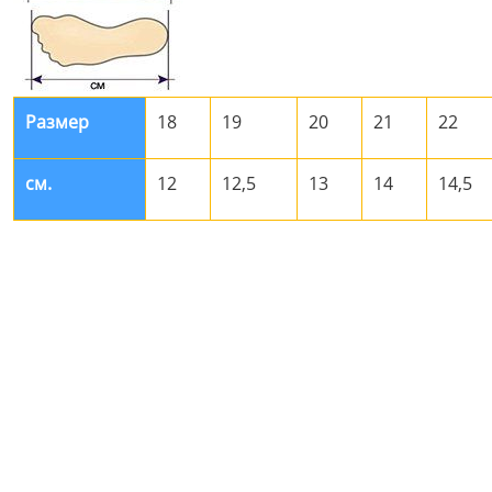
Размер
18
19
20
21
22
см.
12
12,5
13
14
14,5