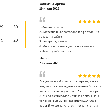
Калякина Ирина
29 июля 2026
29
30
1. Хорошая цена
2. Удобство выбора товара и оформления
заказа на сайте
19
20
3. Быстрая доставка
4. Много вариантов доставки - можно
выбрать удобный тебе
Мария
23 июля 2026
Покупала эти босоножки в первые, так как
надоели те громоздкие и скучные ботинки
что я заказываю уже 5 лет. Честно говоря,
сначала сомневалась, так как привыкла к
более закрытым, но разницу ощутила в
первый же день. Анатомическая стелька