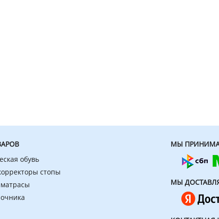
ВАРОВ
МЫ ПРИНИМА
еская обувь
 корректоры стопы
МЫ ДОСТАВЛ
 матрасы
ночника