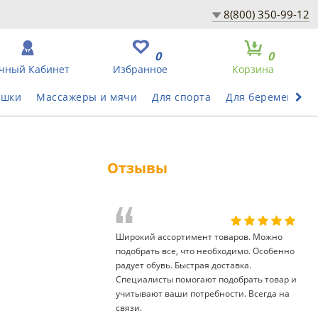
8(800) 350-99-12
0
0
чный Кабинет
Избранное
Корзина
ушки
Массажеры и мячи
Для спорта
Для беременных
Отзывы
Широкий ассортимент товаров. Можно
подобрать все, что необходимо. Особенно
радует обувь. Быстрая доставка.
Специалисты помогают подобрать товар и
учитывают ваши потребности. Всегда на
связи.