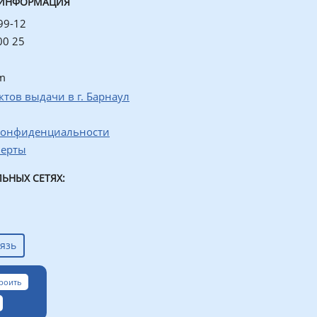
 ИНФОРМАЦИЯ
99-12
00 25
m
ктов выдачи в г. Барнаул
конфиденциальности
ферты
ЬНЫХ СЕТЯХ:
язь
роить